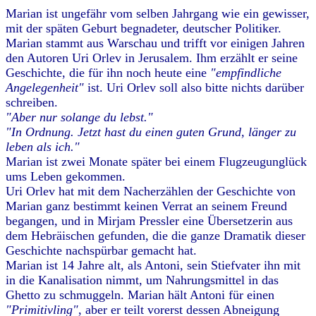
Marian ist ungefähr vom selben Jahrgang wie ein gewisser,
mit der späten Geburt begnadeter, deutscher Politiker.
Marian stammt aus Warschau und trifft vor einigen Jahren
den Autoren Uri Orlev in Jerusalem. Ihm erzählt er seine
Geschichte, die für ihn noch heute eine
"empfindliche
Angelegenheit"
ist. Uri Orlev soll also bitte nichts darüber
schreiben.
"Aber nur solange du lebst."
"In Ordnung. Jetzt hast du einen guten Grund, länger zu
leben als ich."
Marian ist zwei Monate später bei einem Flugzeugunglück
ums Leben gekommen.
Uri Orlev hat mit dem Nacherzählen der Geschichte von
Marian ganz bestimmt keinen Verrat an seinem Freund
begangen, und in Mirjam Pressler eine Übersetzerin aus
dem Hebräischen gefunden, die die ganze Dramatik dieser
Geschichte nachspürbar gemacht hat.
Marian ist 14 Jahre alt, als Antoni, sein Stiefvater ihn mit
in die Kanalisation nimmt, um Nahrungsmittel in das
Ghetto zu schmuggeln. Marian hält Antoni für einen
"Primitivling"
, aber er teilt vorerst dessen Abneigung