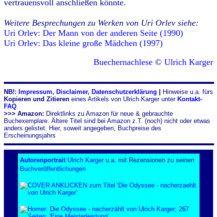
vertrauensvoll anschließen könnte.
Weitere Besprechungen zu Werken von Uri Orlev siehe:
Uri Orlev: Der Mann von der anderen Seite (1990)
Uri Orlev: Das kleine große Mädchen (1997)
Buechernachlese
©
Ulrich Karger
NB!:
Impressum, Disclaimer, Datenschutzerklärung
|
Hinweise u.a. fürs
Kopieren und Zitieren
eines Artikels von Ulrich Karger unter
Kontakt-
FAQ
.
>>> Amazon:
Direktlinks zu Amazon für neue & gebrauchte
Buchexemplare. Ältere Titel sind bei Amazon z.T. (noch) nicht oder etwas
anders gelistet. Hier, soweit angegeben, Buchpreise des
Erscheinungsjahrs